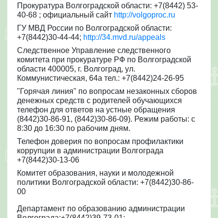
Прокуратура Волгоградской области: +7(8442) 53-
40-68
; официальный сайт
http://volgoproc.ru
ГУ МВД России по Волгоградской области:
+7(8442)30-44-44
;
http://34.mvd.ru/appeals
Следственное Управление следственного
комитета при прокуратуре РФ по Волгоградской
области 400005, г. Волгоград, ул.
Коммунистическая, 64а тел.: +7(8442)24-26-95
"Горячая линия" по вопросам незаконных сборов
денежных средств с родителей обучающихся
телефон для ответов на устные обращения
(8442)30-86-91, (8442)30-86-09). Режим работы: с
8:30 до 16:30 по рабочим дням.
Телефон доверия по вопросам профилактики
коррупции в администрации Волгограда
+7(8442)30-13-06
Комитет образования, науки и молодежной
политики Волгоградской области: +7(8442)30-86-
00
Департамент по образованию администрации
Волгограда:+7(8442)39-73-01
;