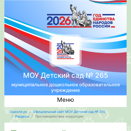
МОУ Детский сад № 265
муниципальное дошкольное образовательное
учреждение
Меню
Ошколе.ру
Официальный сайт МОУ Детский сад № 265
Разделы
Противодействие коррупции