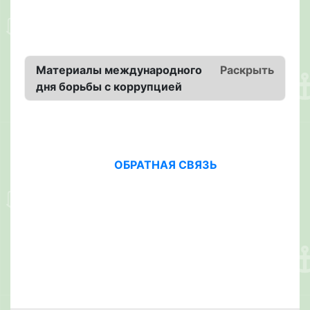
Материалы международного
Раскрыть
дня борьбы с коррупцией
ОБРАТНАЯ СВЯЗЬ